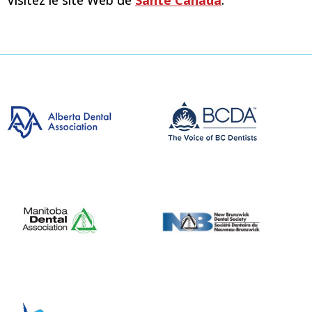
Visitez le site Web de
Santé Canada
.