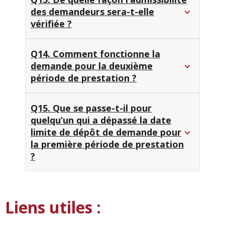
des demandeurs sera-t-elle
vérifiée ?
Q14. Comment fonctionne la
demande pour la deuxième
période de prestation ?
Q15. Que se passe-t-il pour
quelqu’un qui a dépassé la date
limite de dépôt de demande pour
la première période de prestation
?
Liens utiles :