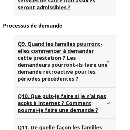
services de santé non assurés
seront admissibles ?
Processus de demande
Q9. Quand les familles pourront-
elles commencer à demander
cette prestation ? Les
demandeurs pourront-ils faire une
demande rétroactive pour les
périodes précédentes ?
Q10. Que puis-je faire si je n’ai pas
accès à Internet ? Comment
pourrai-je faire une demande ?
Q11. De quelle façon les familles