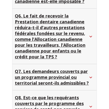
canadienne est-elle imposable ?
Q6. Le fait de recevoir la
Prestation dentaire canadienne
réduira-t-il d’autres prestations
fédérales fondées sur le revenu,
comme l’Allocation canadienne
pour les travailleurs, l’Allocation
canadienne pour enfants ou le
crédit pour la TPS ?
Q7. Les demandeurs couverts par
un programme provincial ou
territorial seront-ils admissibles ?
Q8. Est-ce que les requérants
couverts par le programme des