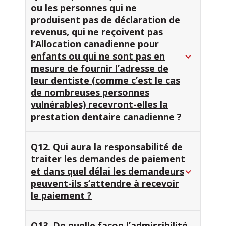
ou les personnes qui ne
produisent pas de déclaration de
revenus, qui ne reçoivent pas
l’Allocation canadienne pour
enfants ou qui ne sont pas en
mesure de fournir l’adresse de
leur dentiste (comme c’est le cas
de nombreuses personnes
vulnérables) recevront-elles la
prestation dentaire canadienne ?
Q12. Qui aura la responsabilité de
traiter les demandes de paiement
et dans quel délai les demandeurs
peuvent-ils s’attendre à recevoir
le paiement ?
Q13. De quelle façon l’admissibilité