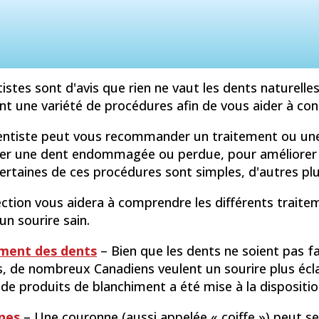
istes sont d'avis que rien ne vaut les dents naturell
t une variété de procédures afin de vous aider à con
entiste peut vous recommander un traitement ou une
er une dent endommagée ou perdue, pour améliorer l'
ertaines de ces procédures sont simples, d'autres plu
ection vous aidera à comprendre les différents trait
un sourire sain.
ment des dents
– Bien que les dents ne soient pas 
, de nombreux Canadiens veulent un sourire plus écla
e produits de blanchiment a été mise à la disposit
nes
– Une couronne (aussi appelée « coiffe ») peut s