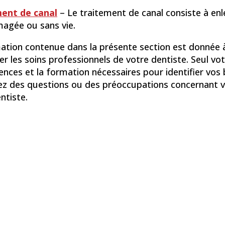
ent de canal
– Le traitement de canal consiste à enle
gée ou sans vie.
ation contenue dans la présente section est donnée à 
r les soins professionnels de votre dentiste. Seul vot
ces et la formation nécessaires pour identifier vos 
ez des questions ou des préoccupations concernant vo
ntiste.