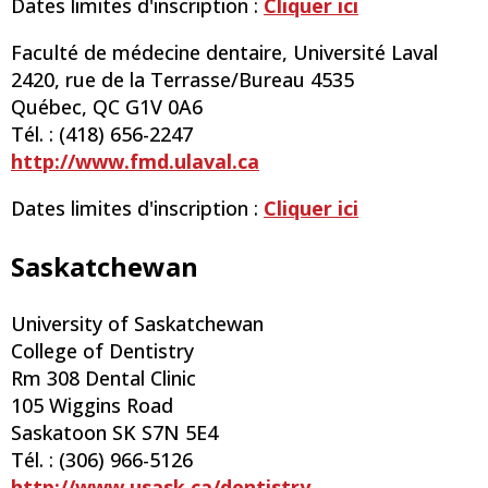
Dates limites d'inscription :
Cliquer ici
Faculté de médecine dentaire, Université Laval
2420, rue de la Terrasse/Bureau 4535
Québec, QC G1V 0A6
Tél. : (418) 656-2247
http://www.fmd.ulaval.ca
Dates limites d'inscription :
Cliquer ici
Saskatchewan
University of Saskatchewan
College of Dentistry
Rm 308 Dental Clinic
105 Wiggins Road
Saskatoon SK S7N 5E4
Tél. : (306) 966-5126
http://www.usask.ca/dentistry