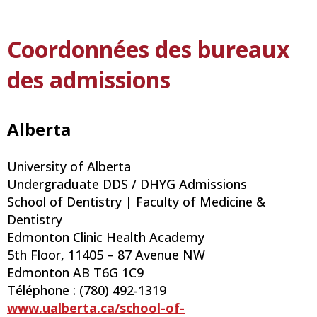
Coordonnées des bureaux
des admissions
Alberta
University of Alberta
Undergraduate DDS / DHYG Admissions
School of Dentistry | Faculty of Medicine &
Dentistry
Edmonton Clinic Health Academy
5th Floor, 11405 – 87 Avenue NW
Edmonton AB T6G 1C9
Téléphone : (780) 492-1319
www.ualberta.ca/school-of-