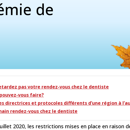
émie de
etardez pas votre rendez-vous chez le dentiste
pouvez-vous faire?
s directrices et protocoles différents d’une région à l’a
hain rendez-vous chez le dentiste
uillet 2020, les restrictions mises en place en raison