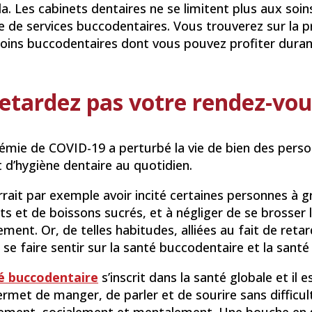
a. Les cabinets dentaires ne se limitent plus aux soi
e de services buccodentaires. Vous trouverez sur la 
 soins buccodentaires dont vous pouvez profiter dura
etardez pas votre rendez-vous
émie de COVID-19 a perturbé la vie de bien des perso
t d’hygiène dentaire au quotidien.
urrait par exemple avoir incité certaines personnes 
ts et de boissons sucrés, et à négliger de se brosser 
ement. Or, de telles habitudes, alliées au fait de reta
se faire sentir sur la santé buccodentaire et la santé
é buccodentaire
s’inscrit dans la santé globale et il
rmet de manger, de parler et de sourire sans difficulté