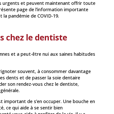
ns urgents et peuvent maintenant offrir toute
présente page de l’information importante
nt la pandémie de COVID-19.
 chez le dentiste
nnes et a peut-être nui aux saines habitudes
à grignoter souvent, à consommer davantage
les dents et de passer la soie dentaire
rder son rendez-vous chez le dentiste,
 générale.
 est important de s’en occuper. Une bouche en
, ce qui aide à se sentir bien