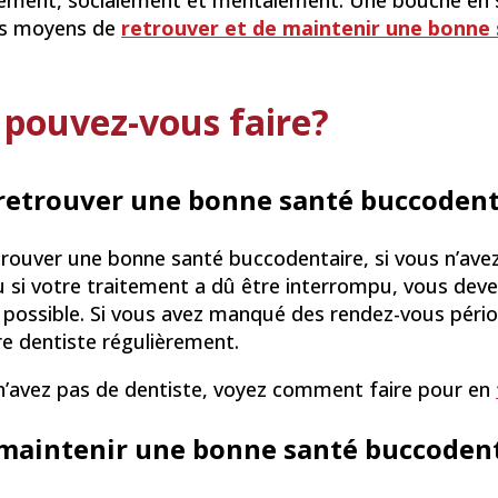
ment, socialement et mentalement. Une bouche en sant
rs moyens de
retrouver et de maintenir une bonne
pouvez-vous faire?
retrouver une bonne santé buccodent
rouver une bonne santé buccodentaire, si vous n’avez
u si votre traitement a dû être interrompu, vous dev
 possible. Si vous avez manqué des rendez-vous péri
re dentiste régulièrement.
 n’avez pas de dentiste, voyez comment faire pour en
maintenir une bonne santé buccoden