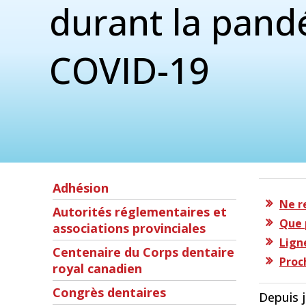
durant la pand
COVID-19
Adhésion
Ne r
Autorités réglementaires et
Que 
associations provinciales
Ligne
Centenaire du Corps dentaire
Proc
royal canadien
Congrès dentaires
Depuis j