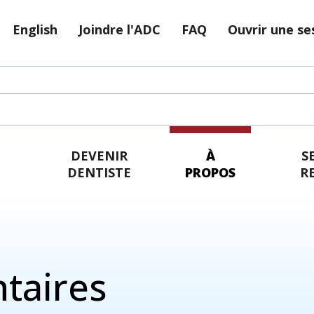
English
Joindre l'ADC
FAQ
Ouvrir une se
DEVENIR
À
S
DENTISTE
PROPOS
R
taires