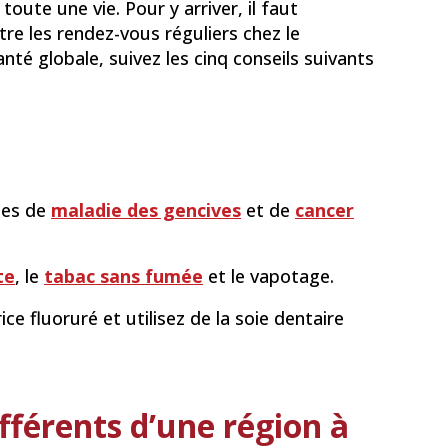
toute une vie. Pour y arriver, il faut
e les rendez-vous réguliers chez le
té globale, suivez les cinq conseils suivants
nes de
maladie des gencives
et de
cancer
te
, le
tabac sans fumée
et le vapotage.
ce fluoruré et utilisez de la soie dentaire
ifférents d’une région à