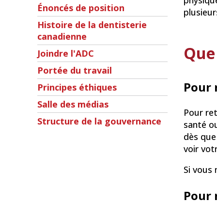
physique
Énoncés de position
plusieu
Histoire de la dentisterie
canadienne
Que 
Joindre l'ADC
Portée du travail
Pour 
Principes éthiques
Salle des médias
Pour ret
Structure de la gouvernance
santé o
dès que
voir vot
Si vous
Pour 