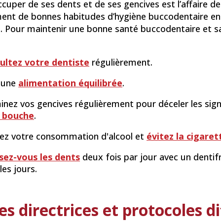
ccuper de ses dents et de ses gencives est l’affaire de 
nt de bonnes habitudes d’hygiène buccodentaire entr
. Pour maintenir une bonne santé buccodentaire et san
ultez votre dentiste
régulièrement.
 une
alimentation équilibrée
.
nez vos gencives régulièrement pour déceler les sig
a bouche
.
tez votre consommation d'alcool et
évitez la cigaret
sez-vous les dents
deux fois par jour avec un dentifri
les jours.
es directrices et protocoles d