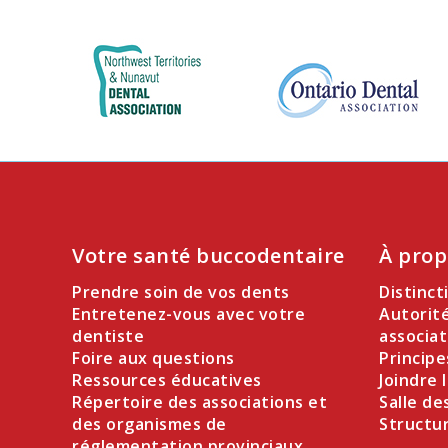
Votre santé buccodentaire
À prop
Prendre soin de vos dents
Distinct
Entretenez-vous avec votre
Autorit
dentiste
associat
Foire aux questions
Principe
Ressources éducatives
Joindre 
Répertoire des associations et
Salle de
des organismes de
Structu
réglementation provinciaux