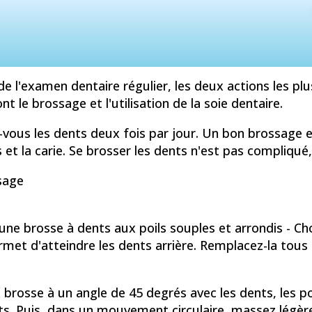
de l'examen dentaire régulier, les deux actions les 
nt le brossage et l'utilisation de la soie dentaire.
vous les dents deux fois par jour. Un bon brossage e
 et la carie. Se brosser les dents n'est pas compliqué,
sage
 une brosse à dents aux poils souples et arrondis - Cho
met d'atteindre les dents arrière. Remplacez-la tous l
 brosse à un angle de 45 degrés avec les dents, les po
s. Puis, dans un mouvement circulaire, massez légère