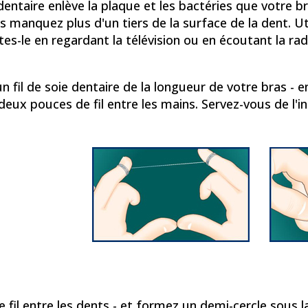
dentaire enlève la plaque et les bactéries que votre 
us manquez plus d'un tiers de la surface de la dent. Ut
ites-le en regardant la télévision ou en écoutant la ra
n fil de soie dentaire de la longueur de votre bras - 
deux pouces de fil entre les mains. Servez-vous de l'in
le fil entre les dents - et formez un demi-cercle sous 