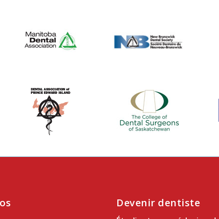
os
Devenir dentiste