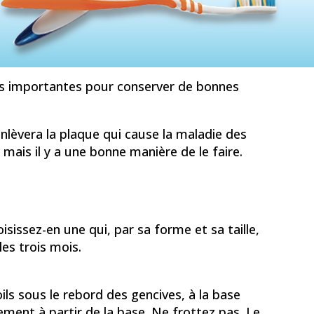
plus importantes pour conserver de bonnes
nlèvera la plaque qui cause la maladie des
 mais il y a une bonne manière de le faire.
isissez-en une qui, par sa forme et sa taille,
es trois mois.
ils sous le rebord des gencives, à la base
ment à partir de la base. Ne frottez pas. Le