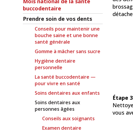
Mois national de la santé
brossag
buccodentaire
détache
Prendre soin de vos dents
Conseils pour maintenir une
bouche saine et une bonne
santé générale
Gomme à mâcher sans sucre
Hygiène dentaire
personnelle
La santé buccodentaire —
pour vivre en santé
Soins dentaires aux enfants
Étape 3
Soins dentaires aux
Nettoyez
personnes âgées
vous ave
Conseils aux soignants
Examen dentaire