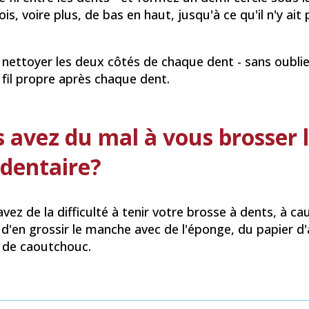
fois, voire plus, de bas en haut, jusqu'à ce qu'il n'y ait 
à nettoyer les deux côtés de chaque dent - sans oublier
fil propre après chaque dent.
 avez du mal à vous brosser le
 dentaire?
avez de la difficulté à tenir votre brosse à dents, à ca
d'en grossir le manche avec de l'éponge, du papier d
 de caoutchouc.