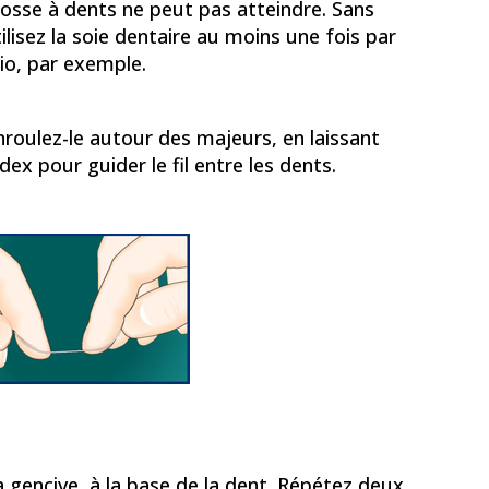
brosse à dents ne peut pas atteindre. Sans
ilisez la soie dentaire au moins une fois par
dio, par exemple.
enroulez-le autour des majeurs, en laissant
dex pour guider le fil entre les dents.
la gencive, à la base de la dent. Répétez deux