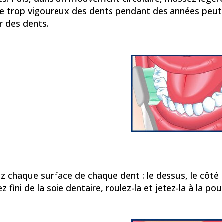
e trop vigoureux des dents pendant des années peut a
r des dents.
 chaque surface de chaque dent : le dessus, le côté d
z fini de la soie dentaire, roulez-la et jetez-la à la pou