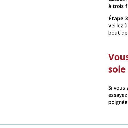
à trois 
Étape 3
Veillez 
bout de 
Vous
soie
Si vous 
essayez 
poignée