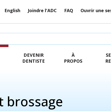
English
Joindre l'ADC
FAQ
Ouvrir une se
DEVENIR
À
SE
DENTISTE
PROPOS
R
et brossage