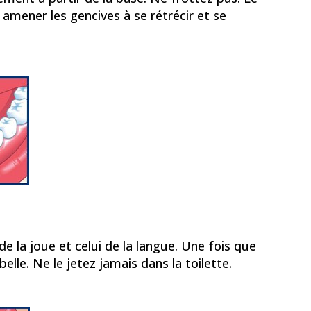
mener les gencives à se rétrécir et se
e la joue et celui de la langue. Une fois que
belle. Ne le jetez jamais dans la toilette.