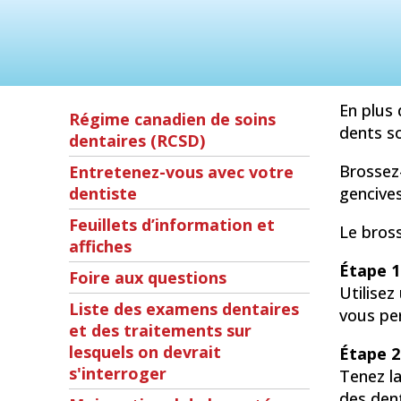
En plus 
Régime canadien de soins
dents so
dentaires (RCSD)
Brossez-
Entretenez-vous avec votre
dentiste
gencives
Feuillets d’information et
Le bros
affiches
Étape 1
Foire aux questions
Utilisez
Liste des examens dentaires
vous per
et des traitements sur
lesquels on devrait
Étape 2
s'interroger
Tenez la
des dent