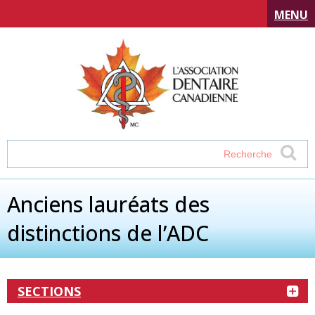
MENU
Anciens lauréats des
distinctions de l’ADC
SECTIONS