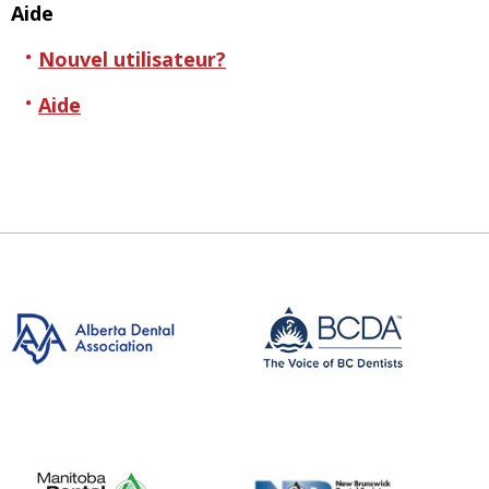
Aide
Nouvel utilisateur?
Aide