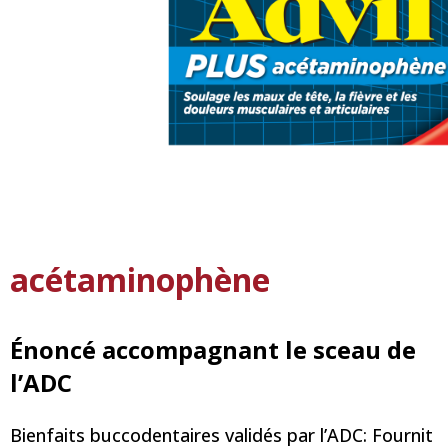
acétaminophène
Énoncé accompagnant le sceau de
l’ADC
Bienfaits buccodentaires validés par l’ADC: Fournit