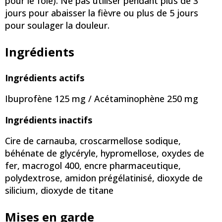
pour le foie). Ne pas utiliser pendant plus de 3
jours pour abaisser la fièvre ou plus de 5 jours
pour soulager la douleur.
Ingrédients
Ingrédients actifs
Ibuprofène 125 mg / Acétaminophène 250 mg
Ingrédients inactifs
Cire de carnauba, croscarmellose sodique,
béhénate de glycéryle, hypromellose, oxydes de
fer, macrogol 400, encre pharmaceutique,
polydextrose, amidon prégélatinisé, dioxyde de
silicium, dioxyde de titane
Mises en garde