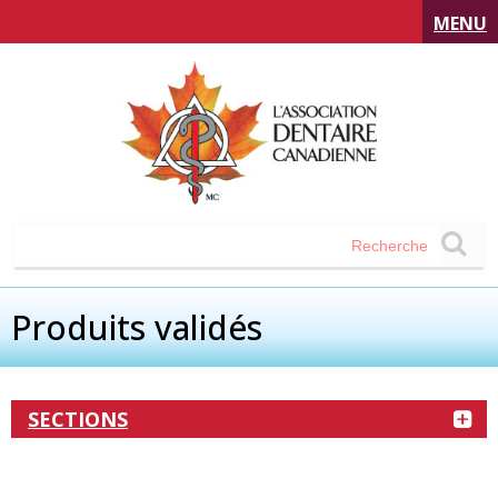
MENU
Produits validés
SECTIONS