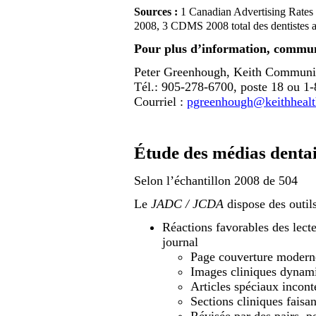
Sources :
1 Canadian Advertising Rates 
2008, 3 CDMS 2008 total des dentistes ay
Pour plus d’information, commun
Peter Greenhough, Keith Communi
Tél.: 905-278-6700, poste 18 ou 1
Courriel :
pgreenhough@keithhealt
Étude des médias denta
Selon l’échantillon 2008 de 504
Le
JADC / JCDA
dispose des outil
Réactions favorables des lect
journal
Page couverture moderne
Images cliniques dynam
Articles spéciaux incont
Sections cliniques faisan
Révisée par des pairs, p