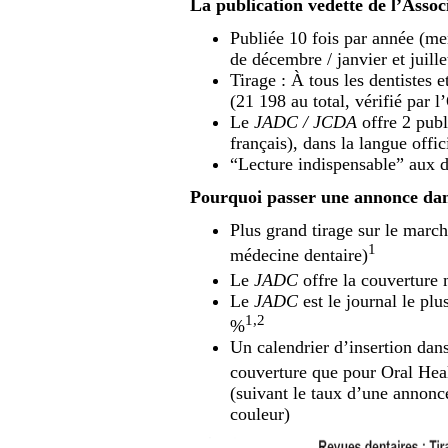
La publication vedette de l’Assoc
Publiée 10 fois par année (m
de décembre / janvier et juille
Tirage : À tous les dentistes 
(21 198 au total, vérifié par l
Le
JADC / JCDA
offre 2 publ
français), dans la langue offic
“Lecture indispensable” aux d
Pourquoi passer une annonce da
Plus grand tirage sur le march
1
médecine dentaire)
Le
JADC
offre la couverture 
Le
JADC
est le journal le plu
1,2
%
Un calendrier d’insertion da
couverture que pour Oral Heal
(suivant le taux d’une annonc
couleur)