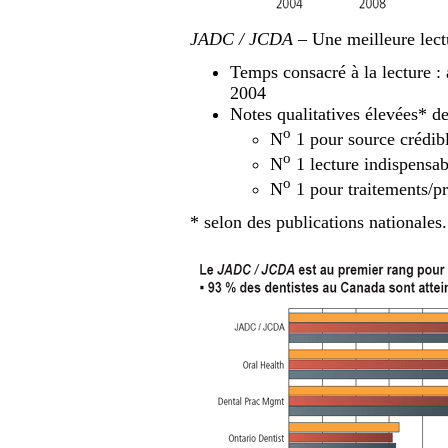
JADC / JCDA
– Une meilleure lect
Temps consacré à la lecture :
2004
Notes qualitatives élevées* de
o
N
1 pour source crédib
o
N
1 lecture indispensab
o
N
1 pour traitements/pr
* selon des publications nationales.