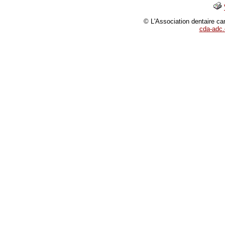
© L'Association dentaire ca
cda-adc.