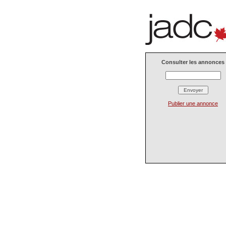
Consulter les annonces
Publier une annonce