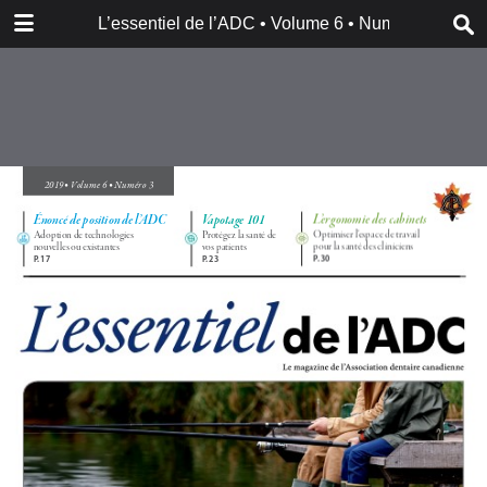
DOWNLOAD
L’essentiel de l’ADC • Volume 6 • Numéro 3
publication.pdf
41.5 MB