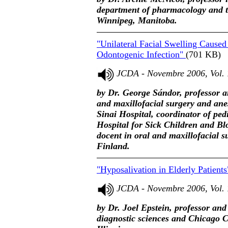
department of pharmacology and t
Winnipeg, Manitoba.
"Unilateral Facial Swelling Caus
Odontogenic Infection"
(701 KB)
JCDA - Novembre 2006, Vol. 
by Dr. George Sándor, professor an
and maxillofacial surgery and ane
Sinai Hospital, coordinator of ped
Hospital for Sick Children and Bl
docent in oral and maxillofacial s
Finland.
"Hyposalivation in Elderly Patient
JCDA - Novembre 2006, Vol. 
by Dr. Joel Epstein, professor an
diagnostic sciences and Chicago Ca