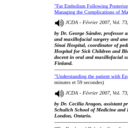
"Fat Embolism Following Posterior 
Managing the Complications of Ma
JCDA - Février 2007, Vol. 73
by Dr. George Sándor, professor an
and maxillofacial surgery and ane
Sinai Hospital, coordinator of pedi
Hospital for Sick Children and Bl
docent in oral and maxillofacial s
Finland.
"Understanding the patient with Ep
minutes et 59 secondes)
JCDA - Février 2007, Vol. 73
by Dr. Cecilia Aragon, assistant pro
Schulich School of Medicine and D
London, Ontario.