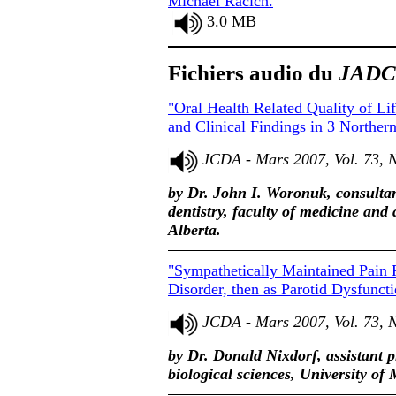
Michael Racich.
3.0 MB
Fichiers audio du
JADC
"Oral Health Related Quality of Li
and Clinical Findings in 3 Norther
JCDA - Mars 2007, Vol. 73, 
by Dr. John I. Woronuk, consultan
dentistry, faculty of medicine and
Alberta.
"Sympathetically Maintained Pain 
Disorder, then as Parotid Dysfunct
JCDA - Mars 2007, Vol. 73, 
by Dr. Donald Nixdorf, assistant p
biological sciences, University o