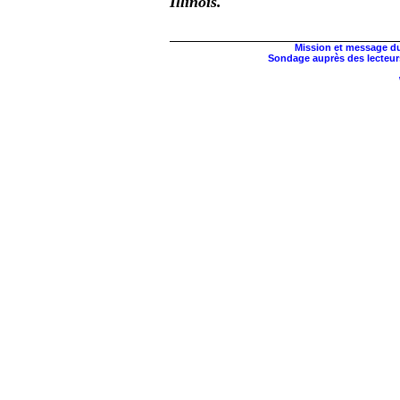
Illinois.
Mission et message du
Sondage auprès des lecteur